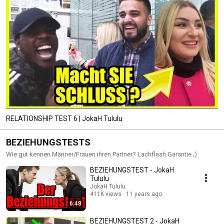
RELATIONSHIP TEST 6 | JokaH Tululu
BEZIEHUNGSTESTS
Wie gut kennen Männer/Frauen ihren Partner? Lachflash Garantie ;)
BEZIEHUNGSTEST - JokaH
Tululu
JokaH Tululu
411K views
11 years ago
6:48
BEZIEHUNGSTEST 2 - JokaH