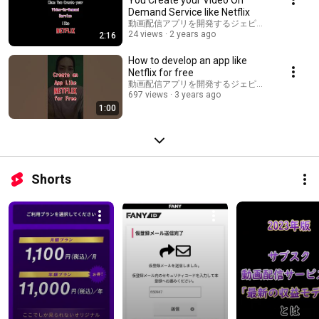
Demand Service like Netflix
動画配信アプリを開発するジェピスタ ( JEPISTA )
24 views
2 years ago
2:16
How to develop an app like
Netflix for free
動画配信アプリを開発するジェピスタ ( JEPISTA )
697 views
3 years ago
1:00
Shorts