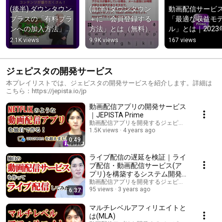
(後半) ダウンタウン
(前半) ダウンタウン
動画配信サービ
プラスの「有料プラ
＋に「会員登録する
「最適な収益モ
ンへの加入方法」と
方法」とは（無料）
ル」とは｜2023
は
2.1K views
9.9K views
167 views
ジェピスタの開発サービス
本プレイリストでは、ジェピスタの開発サービスを紹介します。詳細は
こちら：https://jepista.io/jp
動画配信アプリの開発サービス
｜JEPISTA Prime
動画配信アプリを開発するジェピスタ ( JEPISTA )
1.5K views
4 years ago
0:49
ライブ配信の遅延を検証｜ライ
ブ配信・動画配信サービス(ア
プリ)を構築するシステム開発
業者
動画配信アプリを開発するジェピスタ ( JEPISTA )
95 views
3 years ago
6:37
マルチレベルアフィリエイトと
は(MLA)