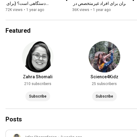
ایران برای افراد غیرمتخصص در 
دستگاهی است؟ (برای 
موسیقی
غیرمتخصصین در موسیقی)
72K views
•
1 year ago
36K views
•
1 year ago
Featured
Zahra Shomali
Science4Kidz
210 subscribers
25 subscribers
Subscribe
Subscribe
Posts