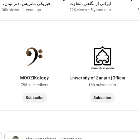
لاپلاسین، که میگن به چه درد 
ایرانی از نگاهی متفاوت
فیزیکی ماتریس، دترمینان، 
وارون، ژاکوبی، مقدار ویژه...
30K views
•
1 year ago
21K views
•
5 years ago
MOOZIKology
University of Zanjan (Official
Channel)
756 subscribers
180 subscribers
Subscribe
Subscribe