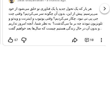
Jafar Ghazanfarian
•
8 months ago
هر بار که یک تحول جدید یا یک فناوری نو خلق می‌شود از خود
می‌پرسیم: پیش از این، بدون آن چگونه سر می‌کردیم؟ وقتی چت
جی پی تی نبود، چکار می‌کردیم؟ وقتی یوتیوب و اینترنت و ویدئو و
تلویزیون نبودند چه بر ما می‌گذشت؟ به نظر شما، آنچه امروز نداریم
و بدون آن در حال زندگی هستیم چیست که سال‌ها بعد خواهیم گفت
بدون آن چطور زندگی می‌کردیم؟
67
10