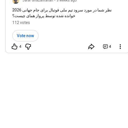
Jafar Ghazanfarian
•
3 weeks ago
نظر شما در مورد سرود تیم ملی فوتبال برای جام جهانی 2026
خوانده شده توسط پرواز همای چیست؟
112 votes
Vote now
4
4