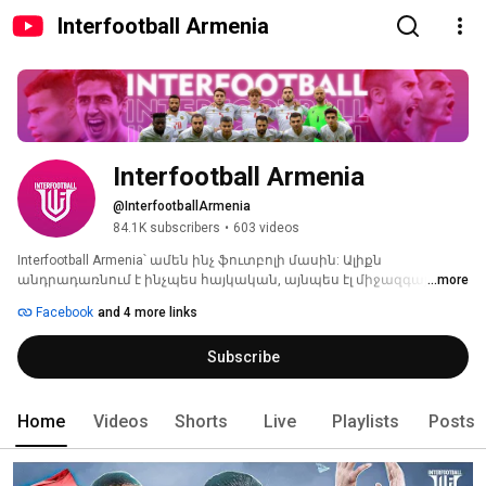
Interfootball Armenia
Interfootball Armenia
@InterfootballArmenia
84.1K subscribers
•
603 videos
Interfootball Armenia՝ ամեն ինչ ֆուտբոլի մասին: Ալիքն 
անդրադառնում է ինչպես հայկական, այնպես էլ միջազգային 
...more
ֆուտբոլին վերաբերող յուրաքանչյուր թեմայի՝ թողարկելով 
Facebook
and 4 more links
վերլուծական տեսանյութեր, հատուկ ռեպորտաժներ, լրահոս և 
այլն: 
Subscribe
Home
Videos
Shorts
Live
Playlists
Posts