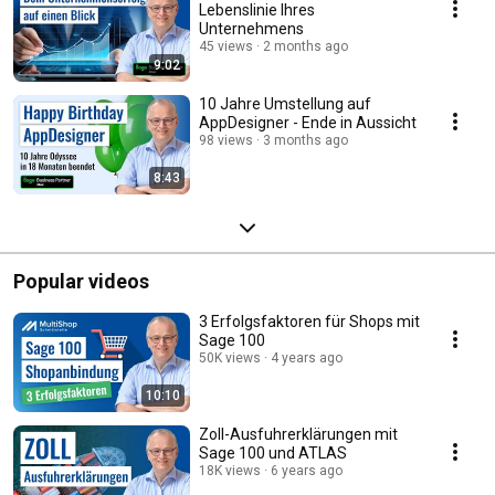
Lebenslinie Ihres
Unternehmens
45 views
2 months ago
9:02
10 Jahre Umstellung auf
AppDesigner - Ende in Aussicht
98 views
3 months ago
8:43
Popular videos
3 Erfolgsfaktoren für Shops mit
Sage 100
50K views
4 years ago
10:10
Zoll-Ausfuhrerklärungen mit
Sage 100 und ATLAS
18K views
6 years ago