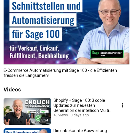
E-Commerce Automatisierung mit Sage 100 - die Effizienten
fressen die Langsamen!
Videos
Shopify + Sage 100: 3 coole
Updates zur neuesten
Generation der intellicon Multi-
Shop-Schnittstelle
48 views
8 days ago
5:24
Die unbekannte Auswertung: