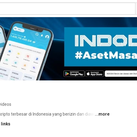
videos
kripto terbesar di Indonesia yang berizin dan diawasi oleh 
...more
links