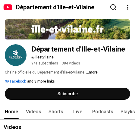
Département d'Ille-et-Vilaine
Département d'Ille-et-Vilaine
@illeetvilaine
941 subscribers
•
384 videos
Chaîne officielle du Département d'Ille-et-Vilaine. 
...more
Facebook
and 3 more links
Subscribe
Home
Videos
Shorts
Live
Podcasts
Playli
Videos