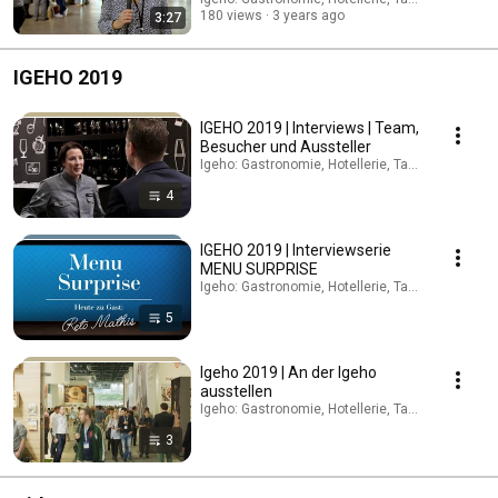
180 views
3 years ago
3:27
IGEHO 2019
IGEHO 2019 | Interviews | Team,
Besucher und Aussteller
Igeho: Gastronomie, Hotellerie, Take-away und Ca
4
IGEHO 2019 | Interviewserie
MENU SURPRISE
Igeho: Gastronomie, Hotellerie, Take-away und Ca
5
Igeho 2019 | An der Igeho
ausstellen
Igeho: Gastronomie, Hotellerie, Take-away und Ca
3