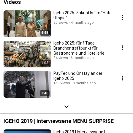
Videos
Igeho 2025: Zukunftsfilm "Hotel
Utopia"
25 views
4 months ago
4:48
Igeho 2025: fünf Tage
Branchentreffpunkt für
Gastronomie und Hotellerie
34 views
6 months ago
1:03
PayTec und Onstay an der
Igeho 2025
153 views
8 months ago
1:40
IGEHO 2019 | Interviewserie MENU SURPRISE
Igeho 2019 | Interviewserie |