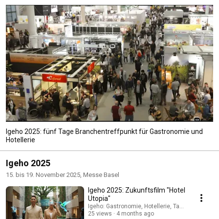
Igeho 2025: fünf Tage Branchentreffpunkt für Gastronomie und
Hotellerie
Igeho 2025
15. bis 19. November 2025, Messe Basel
Igeho 2025: Zukunftsfilm "Hotel
Utopia"
Igeho: Gastronomie, Hotellerie, Take-away und C
25 views
4 months ago