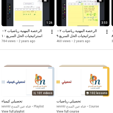
1:26
3:53
الرخصة المهنية رياضيات ٢ - 
الرخصة المهنية رياضيات ٢ - 
الرخصة المهنية رياضيات ٢ - 
استراتيجيات الحل السريع ٩
استراتيجيات الحل السريع ١٠
784 views
•
2 years ago
460 views
•
2 years ago
101 videos
102 lessons
تحصيلي رياضيات
تحصيلي كيمياء
Course
•
ienmtr قناة عين المبدع
Playlist
•
ienmtr قناة عين المبدع
View full playlist
View full course