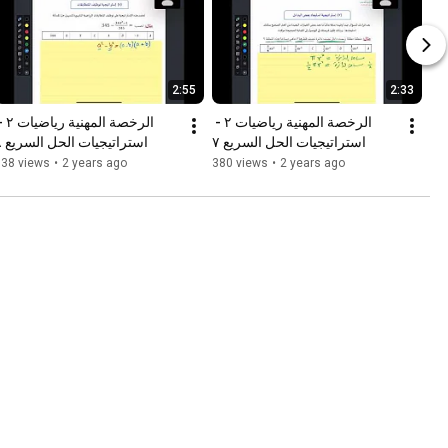
2:55
2:33
الرخصة المهنية رياضيات ٢ - 
استراتيجيات الحل السريع ٧
استراتيجيات الحل السريع ٨
338 views
•
2 years ago
380 views
•
2 years ago