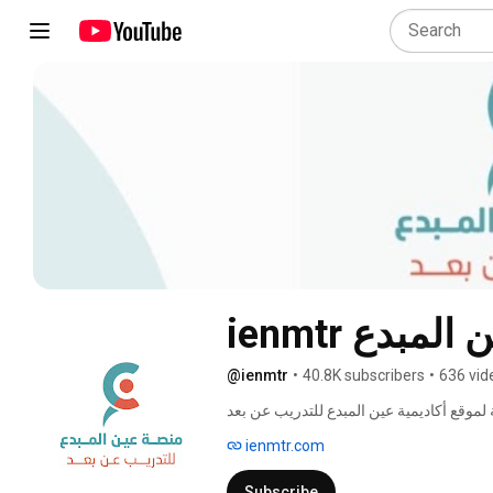
ة عين المبدع
@ienmtr
•
40.8K subscribers
•
636 vid
ienmtr.com
Subscribe