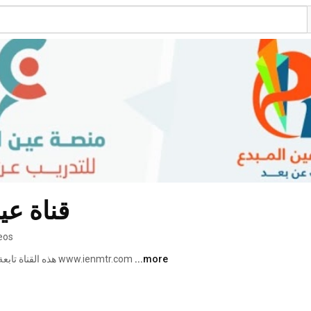
ienmtr قنا
eos
...more
هذه القناة تابعة لموقع أكاديمية عين المبدع للتدريب عن بعد www.ienmtr.com 