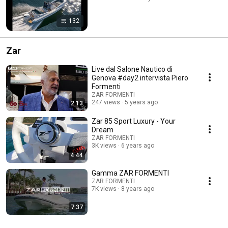
132
Zar
Live dal Salone Nautico di
Genova #day2 intervista Piero
Formenti
ZAR FORMENTI
247 views
5 years ago
2:13
Zar 85 Sport Luxury - Your
Dream
ZAR FORMENTI
3K views
6 years ago
4:44
Gamma ZAR FORMENTI
ZAR FORMENTI
7K views
8 years ago
7:37