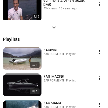
Gommone ZAR 43 e Suzuki
DF60
43K views
16 years ago
7:19
Playlists
ZARmini
ZAR FORMENTI · Playlist
1
ZAR IMAGINE
ZAR FORMENTI · Playlist
6
ZAR MANIA
ZAR FORMENTI · Playlist