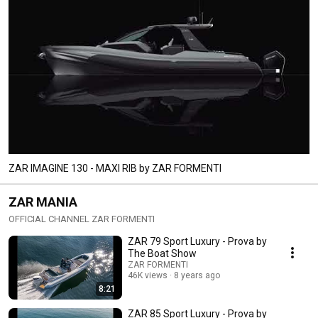
ZAR IMAGINE 130 - MAXI RIB by ZAR FORMENTI
ZAR MANIA
OFFICIAL CHANNEL ZAR FORMENTI
ZAR 79 Sport Luxury - Prova by
The Boat Show
ZAR FORMENTI
46K views
8 years ago
8:21
ZAR 85 Sport Luxury - Prova by