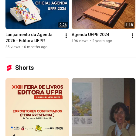
9:26
1:18
Lançamento da Agenda 
Agenda UFPR 2024
2026 - Editora UFPR
196 views
•
2 years ago
85 views
•
6 months ago
Shorts