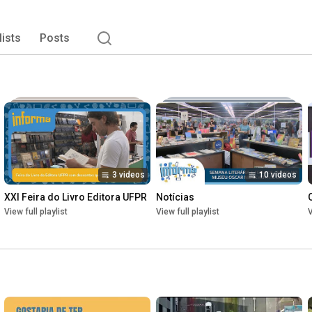
lists
Posts
3 videos
10 videos
XXI Feira do Livro Editora UFPR
Notícias
View full playlist
View full playlist
V