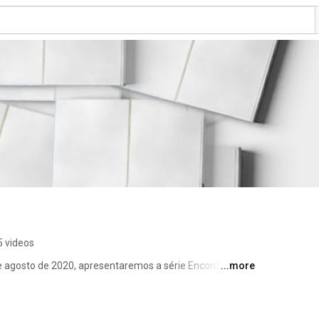
5 videos
de agosto de 2020, apresentaremos a série Encontros 
...more
os falando de seus livros publicados conosco. Inscreva-