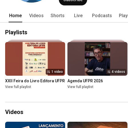
Home
Videos
Shorts
Live
Podcasts
Play
Playlists
1 video
4 videos
XXII Feira do Livro Editora UFPR
Agenda UFPR 2026
View full playlist
View full playlist
Videos