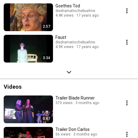
Goethes Tod
diedramatischebuehne
4.4K views
17 years ago
2:57
Faust
diedramatischebuehne
4.9K views
17 years ago
3:34
Videos
Trailer Blade Runner
370 views
3 months ago
0:47
Trailer Don Carlos
56 views
3 months ago