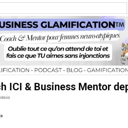
h ICI & Business Mentor de
videos
ks