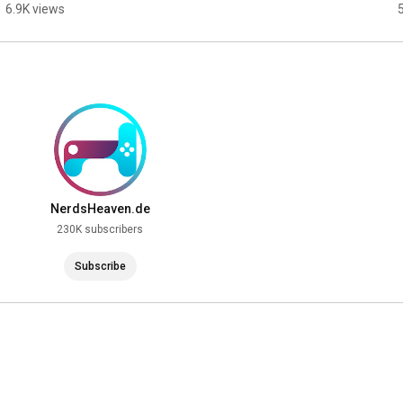
6.9K views
NerdsHeaven.de
230K subscribers
Subscribe