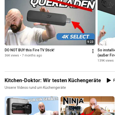
9:23
DO NOT BUY this Fire TV Stick!
So install
(außer Fir
36K views
•
7 months ago
139K views
Kitchen-Doktor: Wir testen Küchengeräte
P
Unsere Videos rund um Küchengeräte