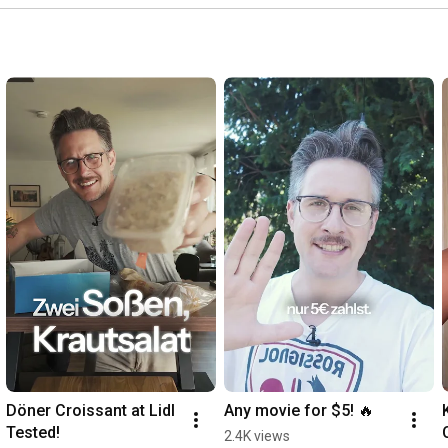
Döner Croissant at Lidl 
Any movie for $5! 🔥
Tested!
2.4K views