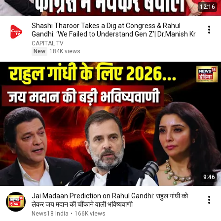
12:16
Shashi Tharoor Takes a Dig at Congress & Rahul
Gandhi: ‘We Failed to Understand Gen Z’| Dr.Manish Kr
CAPITAL TV
New
184K views
9:46
Jai Madaan Prediction on Rahul Gandhi: राहुल गांधी को
लेकर जय मदान की चौंकाने वाली भविष्यवाणी
News18 India
•
166K views