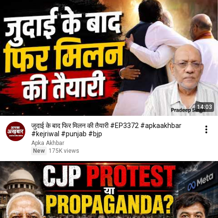
14:03
जुदाई के बाद फिर मिलन की तैयारी #EP3372 #apkaakhbar
#kejriwal #punjab #bjp
Apka Akhbar
New
175K views