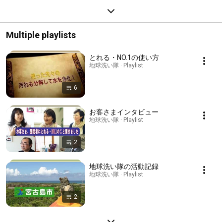
Multiple playlists
とれる・NO.1の使い方
地球洗い隊 · Playlist
6
お客さまインタビュー
地球洗い隊 · Playlist
2
地球洗い隊の活動記録
地球洗い隊 · Playlist
2