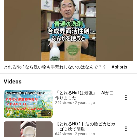
とれるNo.1なら洗い物も手荒れしないのはなんで？？ ＃shorts
Videos
「とれるNo1は最強」 AIが曲
作りました
249 views
2 years ago
3:02
【とれるNO.1】油の瓶ピカピカ
→ゴミ捨て簡単
642 views
2 years ago