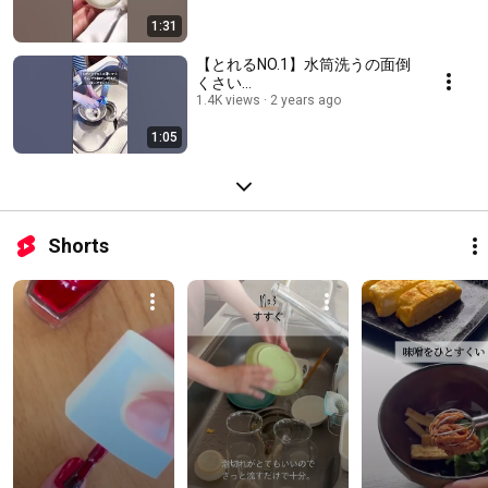
1:31
【とれるNO.1】水筒洗うの面倒
くさい…
1.4K views
2 years ago
1:05
Shorts