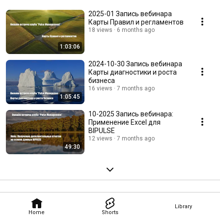
2025-01 Запись вебинара
Карты Правил и регламентов
18 views
6 months ago
1:03:06
2024-10-30 Запись вебинара
Карты диагностики и роста
бизнеса
16 views
7 months ago
1:05:45
10-2025 Запись вебинара:
Применение Excel для
BIPULSE
12 views
7 months ago
49:30
Library
Home
Shorts