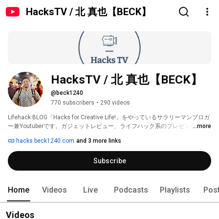
HacksTV / 北 真也【BECK】
HacksTV / 北 真也【BECK】
@beck1240
770 subscribers
•
290 videos
Lifehack BLOG「Hacks for Creative Life!」をやっているサラリーマンブロガ
ー兼Youtuberです。ガジェットレビュー、ライフハック系のプレゼン動画、
...more
VLOGメインで投稿しております。 
hacks.beck1240.com
and 3 more links
Subscribe
Home
Videos
Live
Podcasts
Playlists
Pos
Videos