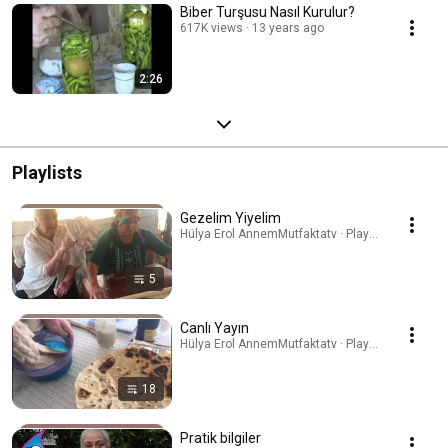
Biber Turşusu Nasıl Kurulur?
617K views
13 years ago
2:26
Playlists
Gezelim Yiyelim
Hülya Erol AnnemMutfaktatv · Playlist
5
Canlı Yayın
Hülya Erol AnnemMutfaktatv · Playlist
18
Pratik bilgiler