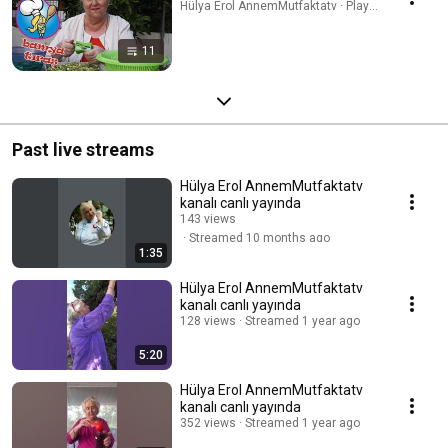
Hülya Erol AnnemMutfaktatv · Playlist
11
Past live streams
Hülya Erol AnnemMutfaktatv
kanalı canlı yayında
143 views
Streamed 10 months ago
1:35
Hülya Erol AnnemMutfaktatv
kanalı canlı yayında
128 views
Streamed 1 year ago
5:20
Hülya Erol AnnemMutfaktatv
kanalı canlı yayında
352 views
Streamed 1 year ago