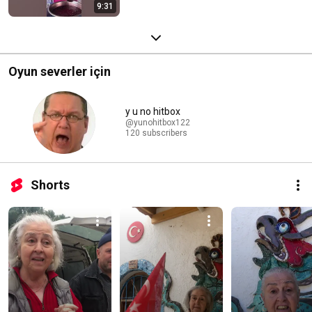
9:31
Oyun severler için
y u no hitbox
@yunohitbox122
120 subscribers
Shorts