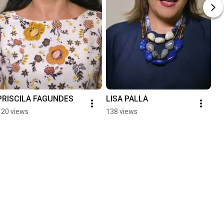
PRISCILA FAGUNDES
LISA PALLA
120 views
138 views