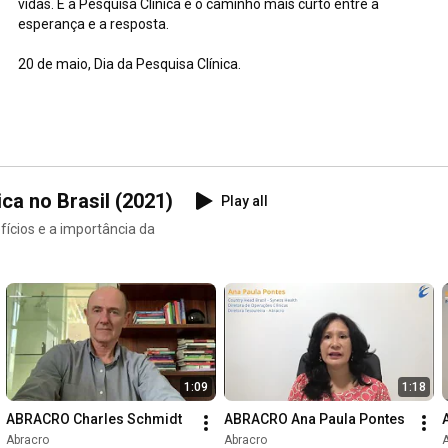
vidas. E a Pesquisa Clínica é o caminho mais curto entre a 
esperança e a resposta.

20 de maio, Dia da Pesquisa Clínica.
ca no Brasil (2021)
Play all
ícios e a importância da
1:09
1:18
ABRACRO Charles Schmidt
ABRACRO Ana Paula Pontes
Abracro
Abracro