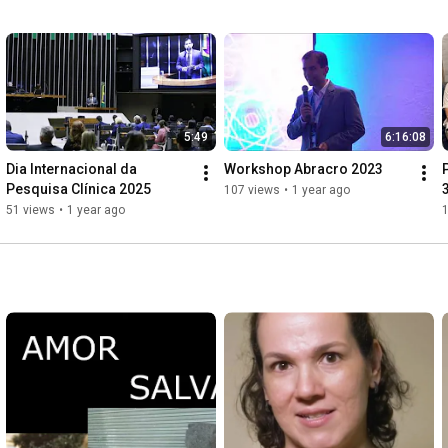
5:49
6:16:08
Dia Internacional da 
Workshop Abracro 2023
Pesquisa Clínica 2025
107 views
•
1 year ago
51 views
•
1 year ago