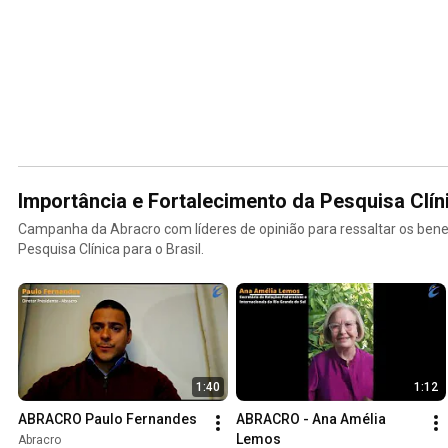
Importância e Fortalecimento da Pesquisa Clíni
Campanha da Abracro com líderes de opinião para ressaltar os benef
Pesquisa Clínica para o Brasil.
1:40
1:12
ABRACRO Paulo Fernandes
ABRACRO - Ana Amélia 
Lemos
Abracro