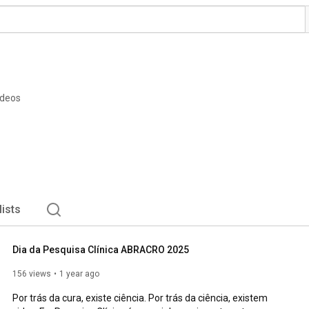
ideos
lists
Dia da Pesquisa Clínica ABRACRO 2025
156 views
1 year ago
Por trás da cura, existe ciência. Por trás da ciência, existem 