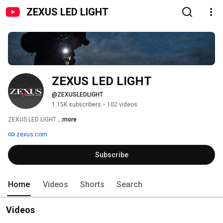
ZEXUS LED LIGHT
ZEXUS LED LIGHT
@ZEXUSLEDLIGHT
1.15K subscribers
•
102 videos
ZEXUS LED LIGHT 
...more
zexus.com
Subscribe
Home
Videos
Shorts
Search
Videos