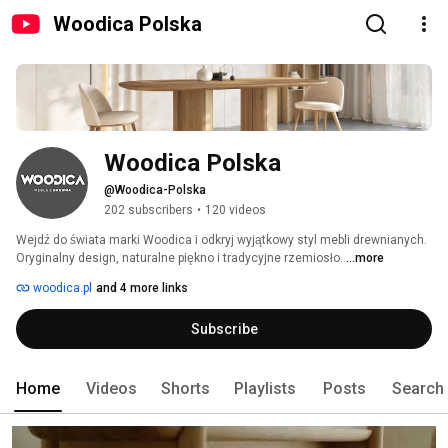
Woodica Polska
Woodica Polska
@Woodica-Polska
202 subscribers
•
120 videos
Wejdź do świata marki Woodica i odkryj wyjątkowy styl mebli drewnianych. 
Oryginalny design, naturalne piękno i tradycyjne rzemiosło. 
...more
woodica.pl
and 4 more links
Subscribe
Home
Videos
Shorts
Playlists
Posts
Search