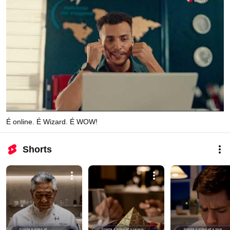
É online. É Wizard. É WOW!
Shorts