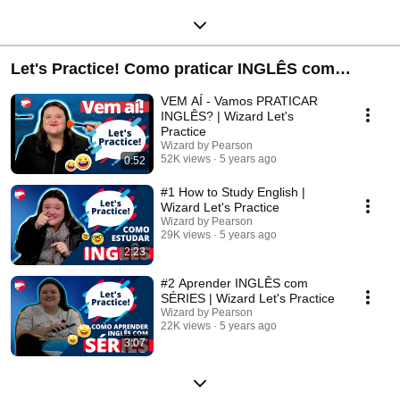
Let's Practice! Como praticar INGLÊS com
música, séries e mais! 😄
VEM AÍ - Vamos PRATICAR
INGLÊS? | Wizard Let's
Practice
Wizard by Pearson
52K views
5 years ago
0:52
#1 How to Study English |
Wizard Let's Practice
Wizard by Pearson
29K views
5 years ago
2:23
#2 Aprender INGLÊS com
SÉRIES | Wizard Let's Practice
Wizard by Pearson
22K views
5 years ago
3:07