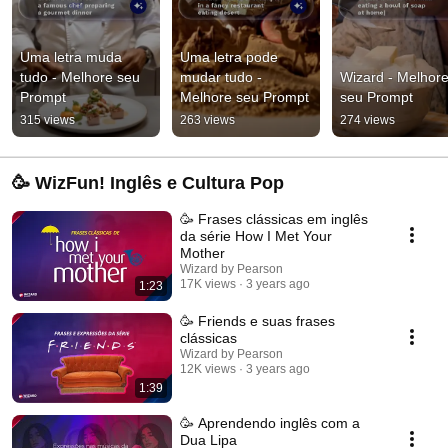
Uma letra muda 
Uma letra pode 
tudo - Melhore seu 
mudar tudo - 
Wizard - Melhore
Prompt
Melhore seu Prompt
seu Prompt
315 views
263 views
274 views
🥳 WizFun! Inglês e Cultura Pop
🥳 Frases clássicas em inglês
da série How I Met Your
Mother
Wizard by Pearson
17K views
3 years ago
1:23
🥳 Friends e suas frases
clássicas
Wizard by Pearson
12K views
3 years ago
1:39
🥳 Aprendendo inglês com a
Dua Lipa