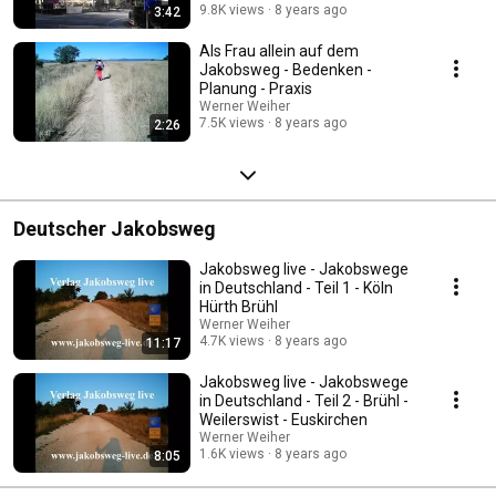
9.8K views
8 years ago
3:42
Als Frau allein auf dem
Jakobsweg - Bedenken -
Planung - Praxis
Werner Weiher
7.5K views
8 years ago
2:26
Deutscher Jakobsweg
Jakobsweg live - Jakobswege
in Deutschland - Teil 1 - Köln
Hürth Brühl
Werner Weiher
4.7K views
8 years ago
11:17
Jakobsweg live - Jakobswege
in Deutschland - Teil 2 - Brühl -
Weilerswist - Euskirchen
Werner Weiher
1.6K views
8 years ago
8:05