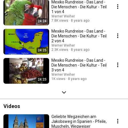
Mexiko Rundreise - Das Land -
Die Menschen - Die Kultur - Teil
1 von 4
Werner Weiher
7.8K views
8 years ago
24:24
Mexiko Rundreise - Das Land -
Die Menschen - Die Kultur - Teil
2 von 4
Werner Weiher
2.3K views
8 years ago
24:25
Mexiko Rundreise - Das Land -
Die Menschen - Die Kultur - Teil
3 von 4
Werner Weiher
1K views
8 years ago
24:25
Videos
Geliebte Wegzeichen am
Jakobsweg in Spanien - Pfeile,
Muscheln, Wegweiser