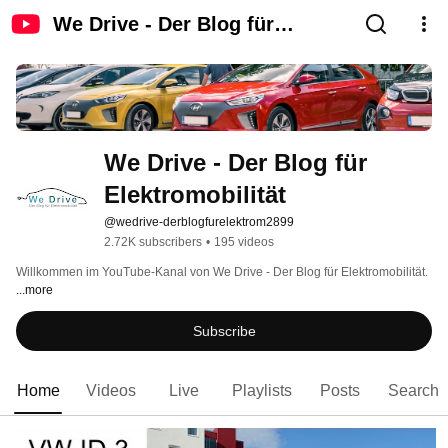
We Drive - Der Blog für
Elektromobilität
We Drive - Der Blog für 
Elektromobilität
@wedrive-derblogfurelektrom2899
2.72K subscribers
•
195 videos
Willkommen im YouTube-Kanal von We Drive - Der Blog für Elektromobilität. 
...more
Subscribe
Home
Videos
Live
Playlists
Posts
Search