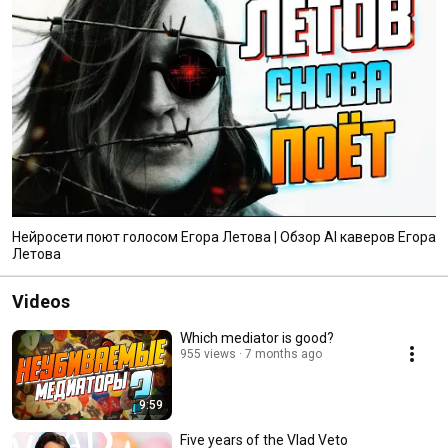
Нейросети поют голосом Егора Летова | Обзор AI каверов Егора
Летова
Videos
Which mediator is good?
955 views
7 months ago
9:59
Five years of the Vlad Veto