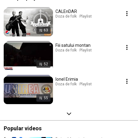
CALEnDAR
Doza de folk · Playlist
63
Fiii satului montan
Doza de folk · Playlist
52
Ionel Erimia
Doza de folk · Playlist
55
Popular videos