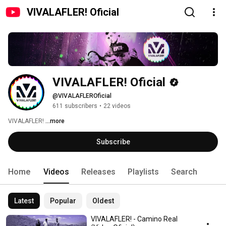
VIVALAFLER! Oficial
VIVALAFLER! Oficial
@VIVALAFLEROficial
611 subscribers
•
22 videos
VIVALAFLER! 
...more
Subscribe
Home
Videos
Releases
Playlists
Search
Latest
Popular
Oldest
VIVALAFLER! - Camino Real