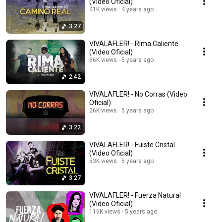
(Video Oficial)
41K views
4 years ago
3:27
VIVALAFLER! - Rima Caliente
(Video Oficial)
66K views
5 years ago
2:42
VIVALAFLER! - No Corras (Video
Oficial)
26K views
5 years ago
3:22
VIVALAFLER! - Fuiste Cristal
(Video Oficial)
53K views
5 years ago
3:27
VIVALAFLER! - Fuerza Natural
(Video Oficial)
116K views
5 years ago