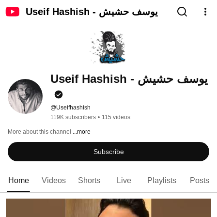
Useif Hashish - يوسف حشيش
Useif Hashish - يوسف حشيش
@Useifhashish
119K subscribers
•
115 videos
More about this channel
...more
Subscribe
Home
Videos
Shorts
Live
Playlists
Posts