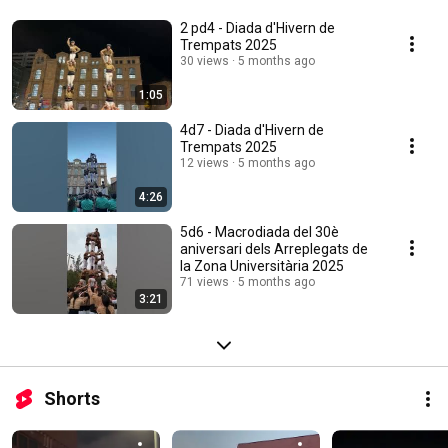
2 pd4 - Diada d'Hivern de
Trempats 2025
30 views
5 months ago
1:05
4d7 - Diada d'Hivern de
Trempats 2025
12 views
5 months ago
4:26
5d6 - Macrodiada del 30è
aniversari dels Arreplegats de
la Zona Universitària 2025
71 views
5 months ago
3:21
Shorts