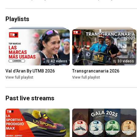
NNormal
Playlists
42 videos
33 videos
Val d'Aran By UTMB 2026
Transgrancanaria 2026
View full playlist
View full playlist
Past live streams