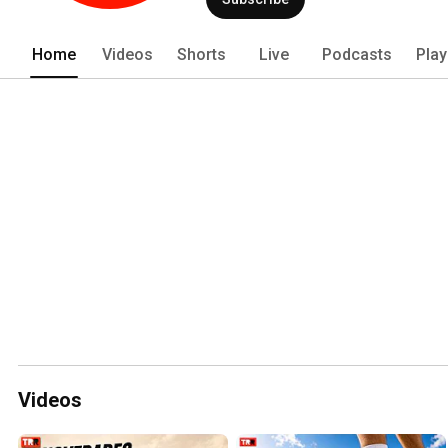
Home
Videos
Shorts
Live
Podcasts
Play
Videos