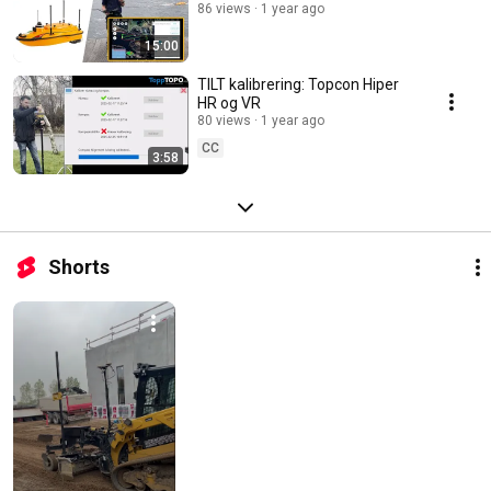
86 views
1 year ago
15:00
TILT kalibrering: Topcon Hiper
HR og VR
80 views
1 year ago
CC
3:58
Shorts