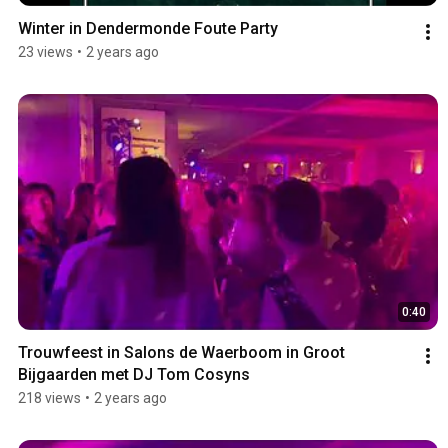
Winter in Dendermonde Foute Party
23 views
•
2 years ago
0:40
Trouwfeest in Salons de Waerboom in Groot 
Bijgaarden met DJ Tom Cosyns
218 views
•
2 years ago