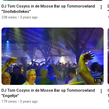
DJ Tom Cosyns in de Moose Bar op Tommorowland 
"Snollebollekes"
238 views
•
3 years ago
1:15
DJ Tom Cosyns in de Moose Bar op Tommorowland 
"Engeltje"
179 views
•
3 years ago