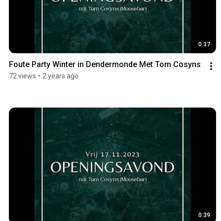
0:37
Foute Party Winter in Dendermonde Met Tom Cosyns
72 views
•
2 years ago
0:39