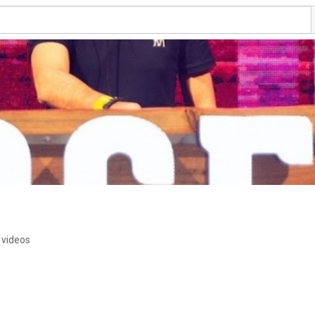
 videos