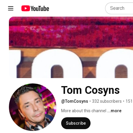
Tom Cosyns
@TomCosyns
•
332 subscribers
•
151
More about this channel
...more
Subscribe