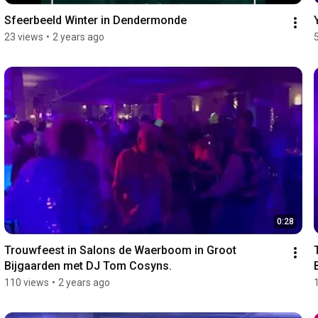
Sfeerbeeld Winter in Dendermonde
23 views
•
2 years ago
0:28
Trouwfeest in Salons de Waerboom in Groot 
Bijgaarden met DJ Tom Cosyns.
110 views
•
2 years ago