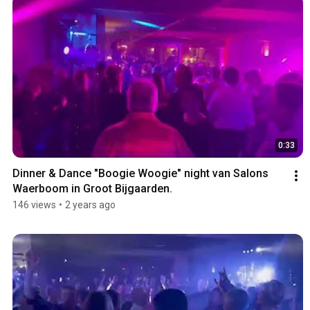
0:33
Dinner & Dance "Boogie Woogie" night van Salons 
Waerboom in Groot Bijgaarden.
146 views
•
2 years ago