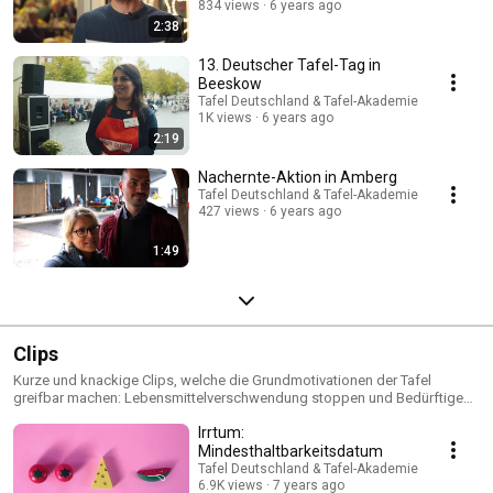
834 views
6 years ago
2:38
13. Deutscher Tafel-Tag in
Beeskow
Tafel Deutschland & Tafel-Akademie
1K views
6 years ago
2:19
Nachernte-Aktion in Amberg
Tafel Deutschland & Tafel-Akademie
427 views
6 years ago
1:49
Clips
Kurze und knackige Clips, welche die Grundmotivationen der Tafel
greifbar machen: Lebensmittelverschwendung stoppen und Bedürftigen
helfen.
Irrtum:
Mindesthaltbarkeitsdatum
Tafel Deutschland & Tafel-Akademie
6.9K views
7 years ago