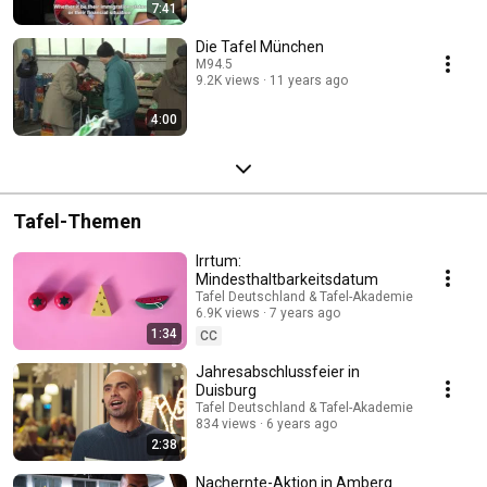
7:41
Die Tafel München
M94.5
9.2K views
11 years ago
4:00
Tafel-Themen
Irrtum:
Mindesthaltbarkeitsdatum
Tafel Deutschland & Tafel-Akademie
6.9K views
7 years ago
1:34
CC
Jahresabschlussfeier in
Duisburg
Tafel Deutschland & Tafel-Akademie
834 views
6 years ago
2:38
Nachernte-Aktion in Amberg