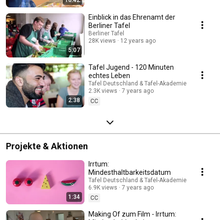
Einblick in das Ehrenamt der
Berliner Tafel
Berliner Tafel
28K views
12 years ago
5:07
Tafel Jugend - 120 Minuten
echtes Leben
Tafel Deutschland & Tafel-Akademie
2.3K views
7 years ago
2:38
CC
Projekte & Aktionen
Irrtum:
Mindesthaltbarkeitsdatum
Tafel Deutschland & Tafel-Akademie
6.9K views
7 years ago
1:34
CC
Making Of zum Film - Irrtum: