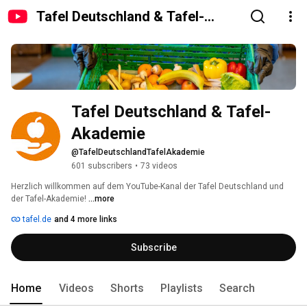
Tafel Deutschland & Tafel-
Akademie
Tafel Deutschland & Tafel-
Akademie
@TafelDeutschlandTafelAkademie
601 subscribers
•
73 videos
Herzlich willkommen auf dem YouTube-Kanal der Tafel Deutschland und 
der Tafel-Akademie! 
...more
tafel.de
and 4 more links
Subscribe
Home
Videos
Shorts
Playlists
Search