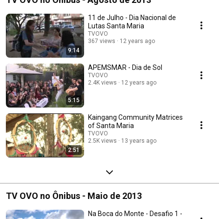
11 de Julho - Dia Nacional de
Lutas Santa Maria
TVOVO
367 views
12 years ago
9:14
APEMSMAR - Dia de Sol
TVOVO
2.4K views
12 years ago
5:15
Kaingang Community Matrices
of Santa Maria
TVOVO
2.5K views
13 years ago
2:51
TV OVO no Ônibus - Maio de 2013
Na Boca do Monte - Desafio 1 -