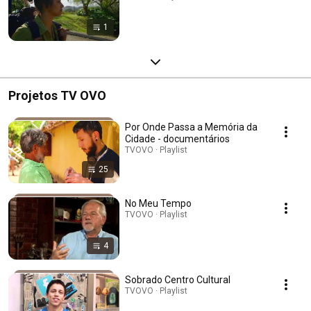
1
Projetos TV OVO
Por Onde Passa a Memória da
Cidade - documentários
TVOVO · Playlist
25
No Meu Tempo
TVOVO · Playlist
4
Sobrado Centro Cultural
TVOVO · Playlist