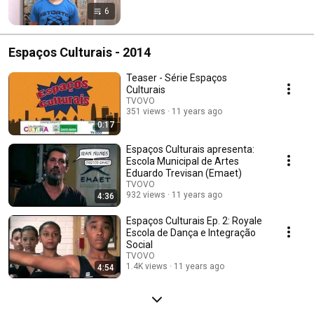
6
Espaços Culturais - 2014
Teaser - Série Espaços
Culturais
TVOVO
351 views
11 years ago
0:17
Espaços Culturais apresenta:
Escola Municipal de Artes
Eduardo Trevisan (Emaet)
TVOVO
932 views
11 years ago
4:36
Espaços Culturais Ep. 2: Royale
Escola de Dança e Integração
Social
TVOVO
1.4K views
11 years ago
4:54