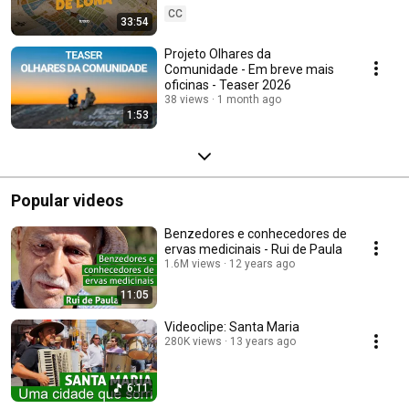
CC
33:54
Projeto Olhares da
Comunidade - Em breve mais
oficinas - Teaser 2026
38 views
1 month ago
1:53
Popular videos
Benzedores e conhecedores de
ervas medicinais - Rui de Paula
1.6M views
12 years ago
11:05
Videoclipe: Santa Maria
280K views
13 years ago
6:11