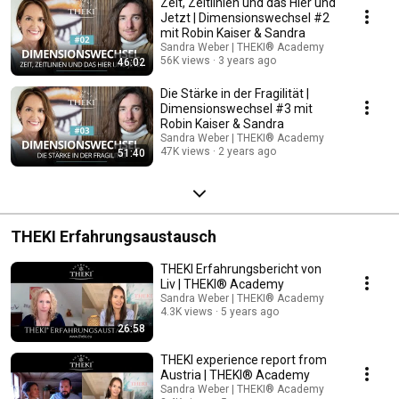
Zeit, Zeitlinien und das Hier und
Jetzt | Dimensionswechsel #2
mit Robin Kaiser & Sandra
Sandra Weber | THEKI® Academy
56K views
3 years ago
46:02
Die Stärke in der Fragilität |
Dimensionswechsel #3 mit
Robin Kaiser & Sandra
Sandra Weber | THEKI® Academy
47K views
2 years ago
51:40
THEKI Erfahrungsaustausch
THEKI Erfahrungsbericht von
Liv | THEKI® Academy
Sandra Weber | THEKI® Academy
4.3K views
5 years ago
26:58
THEKI experience report from
Austria | THEKI® Academy
Sandra Weber | THEKI® Academy