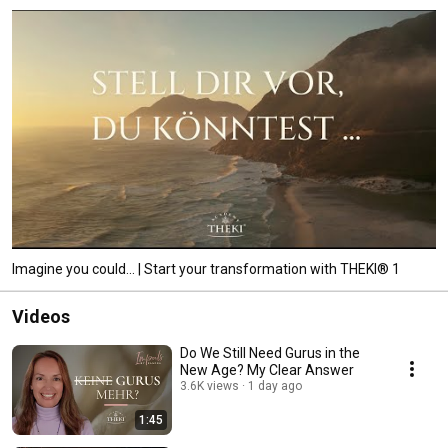
Imagine you could... | Start your transformation with THEKI® 1
Videos
Do We Still Need Gurus in the
New Age? My Clear Answer
3.6K views
1 day ago
1:45