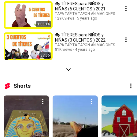
🎭 TÍTERES para NIÑOS y
NIÑAS (5 CUENTOS ) 2021
TAPA TAPITA TAPÓN ANIMACIONES
129K views
5 years ago
1:08:14
🎭 TÍTERES para NIÑOS y
NIÑAS (3 CUENTOS ) 2022
TAPA TAPITA TAPÓN ANIMACIONES
81K views
4 years ago
37:06
Shorts