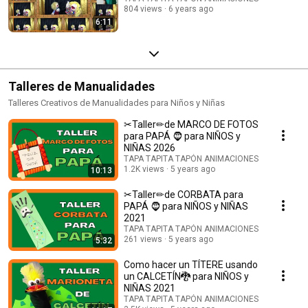
804 views
6 years ago
6:11
Talleres de Manualidades
Talleres Creativos de Manualidades para Niños y Niñas
✂Taller✏de MARCO DE FOTOS
para PAPÁ 🧔 para NIÑOS y
NIÑAS 2026
TAPA TAPITA TAPÓN ANIMACIONES
1.2K views
5 years ago
10:13
✂Taller✏de CORBATA para
PAPÁ 🧔 para NIÑOS y NIÑAS
2021
TAPA TAPITA TAPÓN ANIMACIONES
261 views
5 years ago
5:32
Como hacer un TÍTERE usando
un CALCETÍN🐉 para NIÑOS y
NIÑAS 2021
TAPA TAPITA TAPÓN ANIMACIONES