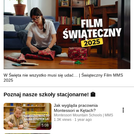
W Święta nie wszystko musi się udać… | Świąteczny Film MMS
2025
Poznaj nasze szkoły stacjonarne! 🏫
Jak wygląda pracownia
Montessori w Kętach?
Montessori Mountain Schools | MMS
1.3K views
1 year ago
5:08