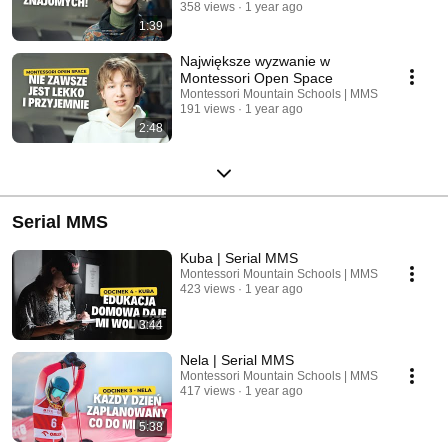
358 views
1 year ago
1:39
Największe wyzwanie w
Montessori Open Space
Montessori Mountain Schools | MMS
191 views
1 year ago
2:48
Serial MMS
Kuba | Serial MMS
Montessori Mountain Schools | MMS
423 views
1 year ago
3:44
Nela | Serial MMS
Montessori Mountain Schools | MMS
417 views
1 year ago
5:38