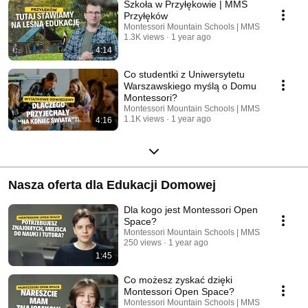
Szkoła w Przyłękowie | MMS
Przyłęków
Montessori Mountain Schools | MMS
1.3K views
1 year ago
4:14
Co studentki z Uniwersytetu
Warszawskiego myślą o Domu
Montessori?
Montessori Mountain Schools | MMS
1.1K views
1 year ago
4:16
Nasza oferta dla Edukacji Domowej
Dla kogo jest Montessori Open
Space?
Montessori Mountain Schools | MMS
250 views
1 year ago
1:45
Co możesz zyskać dzięki
Montessori Open Space?
Montessori Mountain Schools | MMS