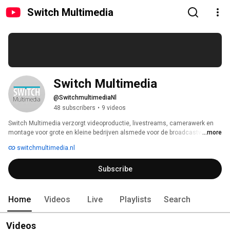
Switch Multimedia
Switch Multimedia
@SwitchmultimediaNl
48 subscribers
•
9 videos
Switch Multimedia verzorgt videoproductie, livestreams, camerawerk en 
montage voor grote en kleine bedrijven alsmede voor de broadcastwereld. 
...more
switchmultimedia.nl
Subscribe
Home
Videos
Live
Playlists
Search
Videos