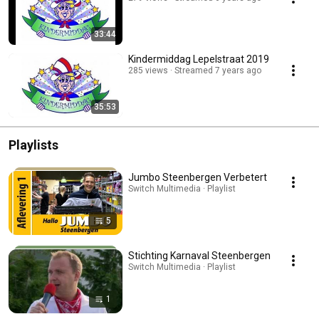
33:44
Kindermiddag Lepelstraat 2019
285 views
Streamed 7 years ago
35:53
Playlists
Jumbo Steenbergen Verbetert
Switch Multimedia · Playlist
5
Stichting Karnaval Steenbergen
Switch Multimedia · Playlist
1