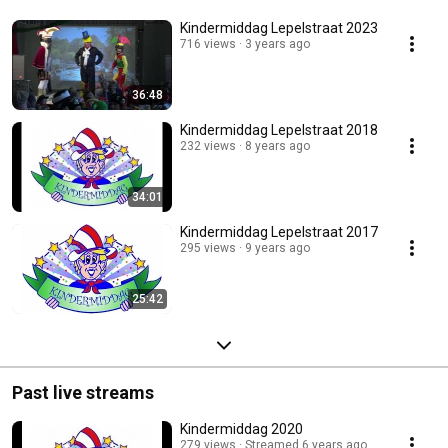
Kindermiddag Lepelstraat 2023
716 views
3 years ago
36:48
Kindermiddag Lepelstraat 2018
232 views
8 years ago
34:01
Kindermiddag Lepelstraat 2017
295 views
9 years ago
25:42
Past live streams
Kindermiddag 2020
279 views
Streamed 6 years ago