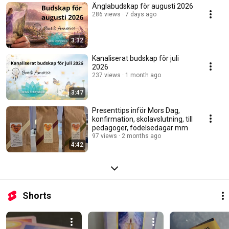
Änglabudskap för augusti 2026
286 views
7 days ago
3:32
Kanaliserat budskap för juli
2026
237 views
1 month ago
3:47
Presenttips inför Mors Dag,
konfirmation, skolavslutning, till
pedagoger, födelsedagar mm
97 views
2 months ago
4:42
Shorts