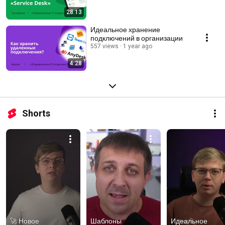
28:13
Идеальное хранение
подключений в организации
557 views
1 year ago
4:28
Shorts
🚀 Новое 
Шаблоны 
Идеальное 