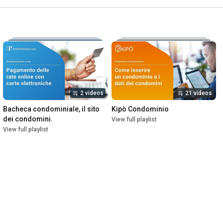
2 videos
21 videos
Bacheca condominiale, il sito 
Kipò Condominio
dei condomini.
View full playlist
View full playlist