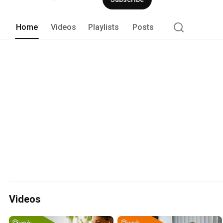
Home
Videos
Playlists
Posts
Videos