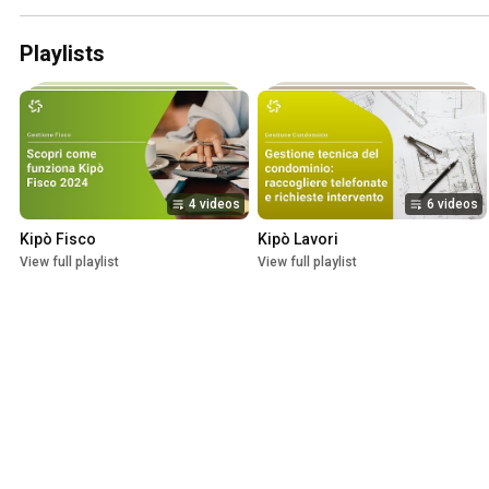
Playlists
4 videos
6 videos
Kipò Fisco
Kipò Lavori
View full playlist
View full playlist