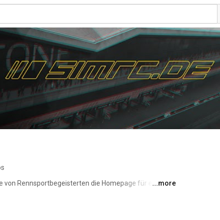
os
pe von Rennsportbegeisterten die Homepage für eine 
...more
er besteht unsere Community aus ca. aktiven 200 
für Spiele wie F1 22, Assetto Corsa Competizione und 
e Paket von Arcade bis High-End Simulation an. Mit mehr 