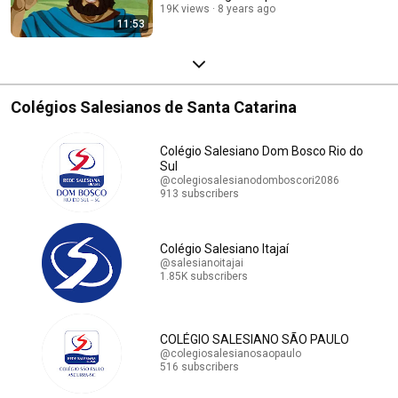
19K views
8 years ago
11:53
Colégios Salesianos de Santa Catarina
Colégio Salesiano Dom Bosco Rio do
Sul
@colegiosalesianodomboscori2086
913 subscribers
Colégio Salesiano Itajaí
@salesianoitajai
1.85K subscribers
COLÉGIO SALESIANO SÃO PAULO
@colegiosalesianosaopaulo
516 subscribers