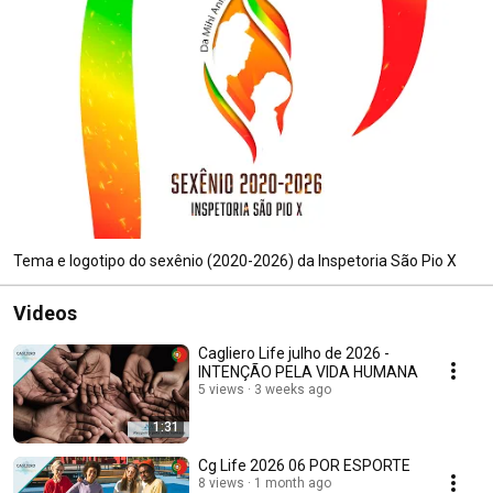
Tema e logotipo do sexênio (2020-2026) da Inspetoria São Pio X
Videos
Cagliero Life julho de 2026 -
INTENÇÃO PELA VIDA HUMANA
5 views
3 weeks ago
1:31
Cg Life 2026 06 POR ESPORTE
8 views
1 month ago