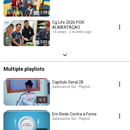
1:38
Cg Life 2026 POR
ALIMENTAÇAO
14 views
2 months ago
1:31
Multiple playlists
Capítulo Geral 28
Salesianos Sul · Playlist
5
Em Rede Contra a Fome
Salesianos Sul · Playlist