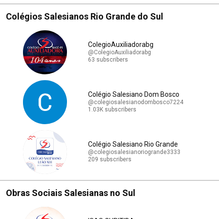
Colégios Salesianos Rio Grande do Sul
ColegioAuxiliadorabg
@ColegioAuxiliadorabg
63 subscribers
Colégio Salesiano Dom Bosco
@colegiosalesianodombosco7224
1.03K subscribers
Colégio Salesiano Rio Grande
@colegiosalesianoriogrande3333
209 subscribers
Obras Sociais Salesianas no Sul