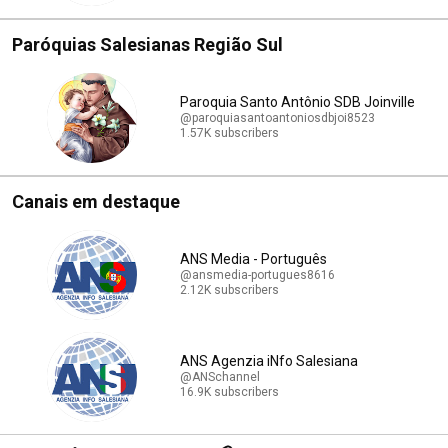
Paróquias Salesianas Região Sul
Paroquia Santo Antônio SDB Joinville
@paroquiasantoantoniosdbjoi8523
1.57K subscribers
Canais em destaque
ANS Media - Português
@ansmedia-portugues8616
2.12K subscribers
ANS Agenzia iNfo Salesiana
@ANSchannel
16.9K subscribers