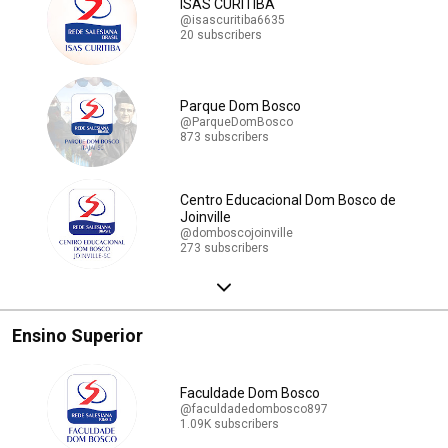
ISAS CURITIBA
@isascuritiba6635
20 subscribers
Parque Dom Bosco
@ParqueDomBosco
873 subscribers
Centro Educacional Dom Bosco de
Joinville
@domboscojoinville
273 subscribers
Ensino Superior
Faculdade Dom Bosco
@faculdadedombosco897
1.09K subscribers