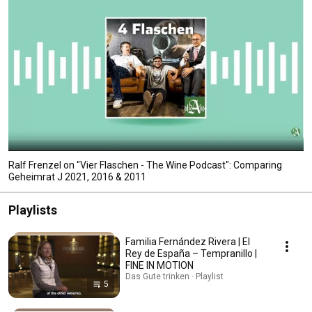
Ralf Frenzel on "Vier Flaschen - The Wine Podcast": Comparing
Geheimrat J 2021, 2016 & 2011
Playlists
Familia Fernández Rivera | El
Rey de España – Tempranillo |
FINE IN MOTION
Das Gute trinken · Playlist
5