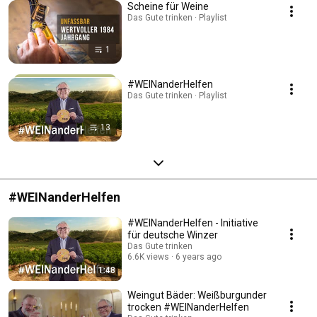
Scheine für Weine
Das Gute trinken · Playlist
1
#WEINanderHelfen
Das Gute trinken · Playlist
13
#WEINanderHelfen
#WEINanderHelfen - Initiative
für deutsche Winzer
Das Gute trinken
6.6K views
6 years ago
1:48
Weingut Bäder: Weißburgunder
trocken #WEINanderHelfen