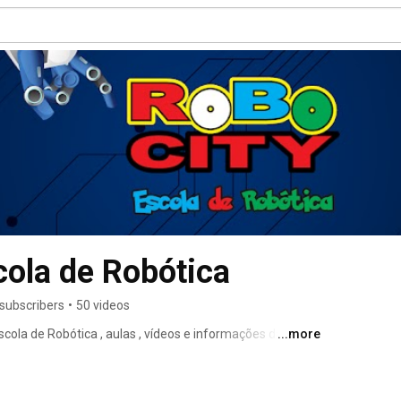
ola de Robótica
subscribers
•
50 videos
ola de Robótica , aulas , vídeos e informações da 
...more