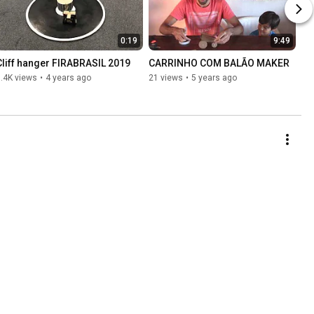
0:19
9:49
Cliff hanger FIRABRASIL 2019
CARRINHO COM BALÃO MAKER
.4K views
•
4 years ago
21 views
•
5 years ago