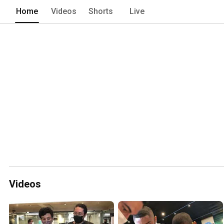
Home
Videos
Shorts
Live
Videos