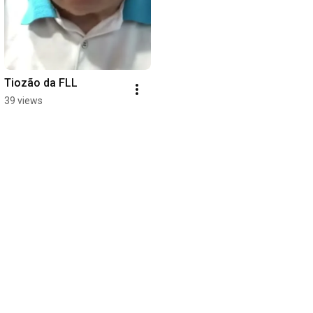
Tiozão da FLL
39 views