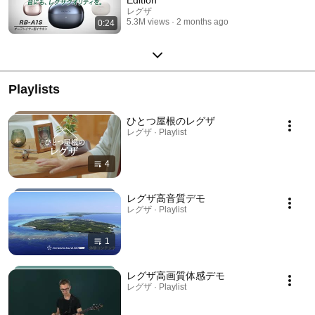
レグザ
5.3M views
2 months ago
0:24
Playlists
ひとつ屋根のレグザ
レグザ · Playlist
4
レグザ高音質デモ
レグザ · Playlist
1
レグザ高画質体感デモ
レグザ · Playlist