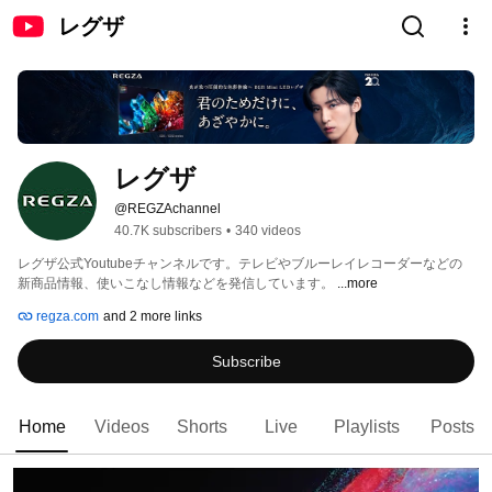
レグザ
レグザ
@REGZAchannel
40.7K subscribers
•
340 videos
レグザ公式Youtubeチャンネルです。テレビやブルーレイレコーダーなどの
新商品情報、使いこなし情報などを発信しています。 
...more
regza.com
and 2 more links
Subscribe
Home
Videos
Shorts
Live
Playlists
Posts