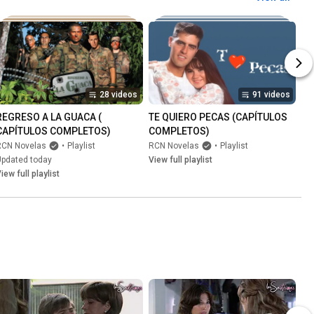
28 videos
91 videos
REGRESO A LA GUACA ( 
TE QUIERO PECAS (CAPÍTULOS 
CAPÍTULOS COMPLETOS)
COMPLETOS)
RCN Novelas
•
Playlist
RCN Novelas
•
Playlist
Updated today
View full playlist
iew full playlist