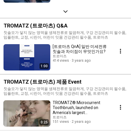
TROMATZ (트로마츠) Q&A
칫솔모가 닿지 않는 영역을 생체전류로 말끔하게, 구강 건강관리의 필수품,
임플란트, 교정, 시린이, 어린이 잇몸 건강관리 필수품, 트로마츠
[트로마츠 QnA] 일반 미세전류
칫솔과 차이점이 무엇인가요?
트로마츠
414 views
3 years ago
1:00
TROMATZ (트로마츠) 제품 Event
칫솔모가 닿지 않는 영역을 생체전류로 말끔하게, 구강 건강관리의 필수품,
임플란트, 교정, 시린이, 어린이 잇몸 건강관리 필수품, 트로마츠
TROMATZ® Microcurrent
Toothbrush, launched on
America's largest
crowdfunding platform,
트로마츠
151 views
2 years ago
0:25
KICKSTARTER!