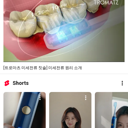
[트로마츠 미세전류 칫솔] 미세전류 원리 소개
Shorts