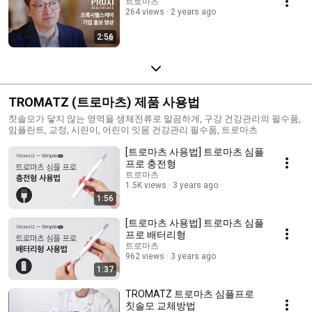
트로마츠
264 views
2 years ago
2:56
TROMATZ (트로마츠) 제품 사용법
칫솔모가 닿지 않는 영역을 생체전류로 말끔하게, 구강 건강관리의 필수품,
임플란트, 교정, 시린이, 어린이 잇몸 건강관리 필수품, 트로마츠
[트로마츠 사용법] 트로마츠 심플
프로 충전형
트로마츠
1.5K views
3 years ago
1:56
[트로마츠 사용법] 트로마츠 심플
프로 배터리형
트로마츠
962 views
3 years ago
1:37
TROMATZ 트로마츠 심플프로
칫솔모 교체방법