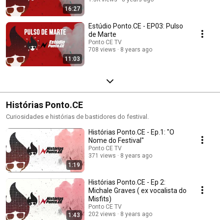
16:27
Estúdio Ponto.CE - EP03: Pulso
de Marte
Ponto CE TV
708 views
8 years ago
11:03
Histórias Ponto.CE
Curiosidades e histórias de bastidores do festival.
Histórias Ponto.CE - Ep.1: "O
Nome do Festival"
Ponto CE TV
371 views
8 years ago
1:19
Histórias Ponto.CE - Ep 2:
Michale Graves ( ex vocalista do
Misfits)
Ponto CE TV
202 views
8 years ago
1:43