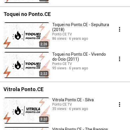
Toquei no Ponto.CE
Toquei no Ponto.CE - Sepultura
(2018)
Ponto CE TV
86 views
6 years ago
2:26
Toquei no Ponto.CE - Vivendo
do Ócio (2011)
Ponto CE TV
95 views
6 years ago
2:22
Vitrola Ponto.CE
Vitrola Ponto.CE - Silva
Ponto CE TV
35 views
6 years ago
3:20
Vitrola Ponto.CE - The Baggios