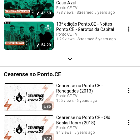
Casa Azul
Ponto CE TV
793 views
Streamed 5 years ago
46:50
13ª edição Ponto.CE - Noites
Ponto.CE - Garotos da Capital
Ponto CE TV
1.2K views
Streamed 5 years ago
54:20
Cearense no Ponto.CE
Cearense no Ponto.CE -
Renegados (2013)
Ponto CE TV
105 views
6 years ago
2:35
Cearense no Ponto.CE - Old
Books Room (2018)
Ponto CE TV
84 views
5 years ago
2:43