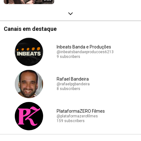
Canais em destaque
Inbeats Banda e Produções
@inbeatsbandaeproducoes6213
9 subscribers
Rafael Bandeira
@rafaelpgbandeira
8 subscribers
PlataformaZERO Filmes
@plataformazerofilmes
159 subscribers