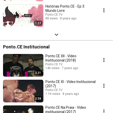
Histórias Ponto.CE - Ep 3:
Mundo Livre
Ponto CE TV
88 views
8 years ago
1:27
Ponto.CE Institucional
Ponto.CE XII - Vídeo
Institucional (2018)
Ponto CE TV
140 views
7 years ago
3:31
Ponto.CE XI - Vídeo Institucional
(2017)
Ponto CE TV
1.1K views
8 years ago
2:58
Ponto.CE Na Praia - Vídeo
institucional (2017)