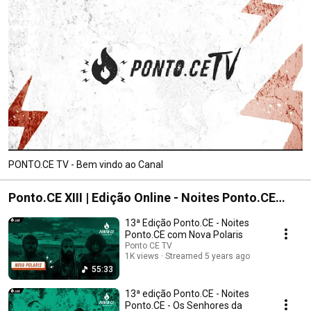
PONTO.CE TV - Bem vindo ao Canal
Ponto.CE XIII | Edição Online - Noites Ponto.CE
(2020)
13ª Edição Ponto.CE - Noites
Ponto.CE com Nova Polaris
Ponto CE TV
1K views
Streamed 5 years ago
55:33
13ª edição Ponto.CE - Noites
Ponto.CE - Os Senhores da